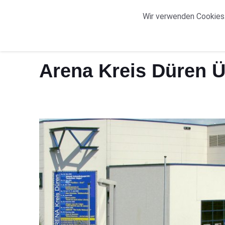
START
ORTE
Wir verwenden Cookies.
Start
Arena Kreis Düren Übersicht
Arena Kreis Düren Ü