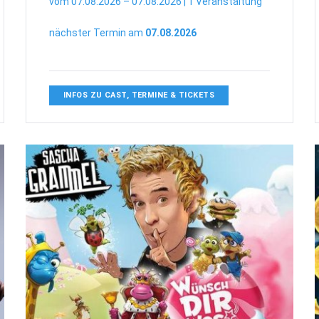
vom 07.08.2026 – 07.08.2026 | 1 Veranstaltung
nächster Termin am
07.08.2026
INFOS ZU CAST, TERMINE & TICKETS