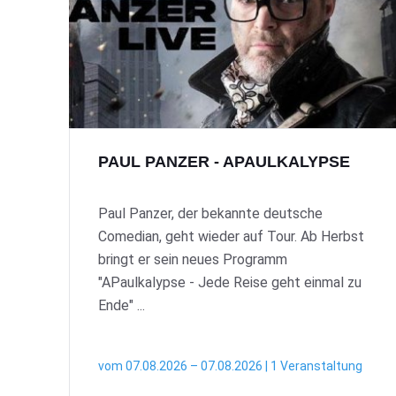
PAUL PANZER - APAULKALYPSE
Paul Panzer, der bekannte deutsche
Comedian, geht wieder auf Tour. Ab Herbst
bringt er sein neues Programm
"APaulkalypse - Jede Reise geht einmal zu
Ende" ...
vom 07.08.2026 – 07.08.2026 | 1 Veranstaltung