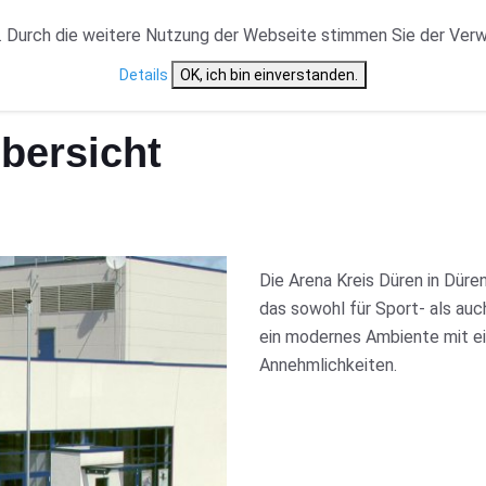
VERANSTALTUNGSTYP
NEWS
CAST ÜBERSICHT
 Durch die weitere Nutzung der Webseite stimmen Sie der Ver
Details
OK, ich bin einverstanden.
bersicht
Die Arena Kreis Düren in Düre
das sowohl für Sport- als auc
ein modernes Ambiente mit ei
Annehmlichkeiten.