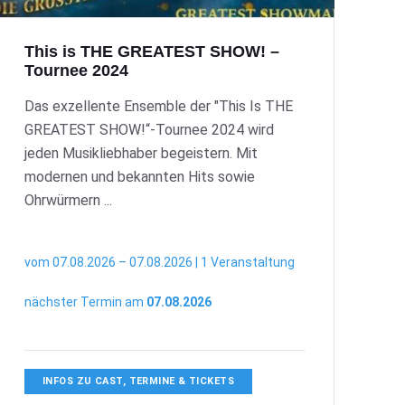
This is THE GREATEST SHOW! –
Tournee 2024
Das exzellente Ensemble der "This Is THE
GREATEST SHOW!“-Tournee 2024 wird
jeden Musikliebhaber begeistern. Mit
modernen und bekannten Hits sowie
Ohrwürmern ...
vom 07.08.2026 – 07.08.2026 | 1 Veranstaltung
nächster Termin am
07.08.2026
INFOS ZU CAST, TERMINE & TICKETS