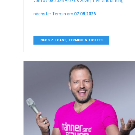
vom 07.08.2026 – 07.08.2026 | 1 Veranstaltung
nächster Termin am
07.08.2026
INFOS ZU CAST, TERMINE & TICKETS