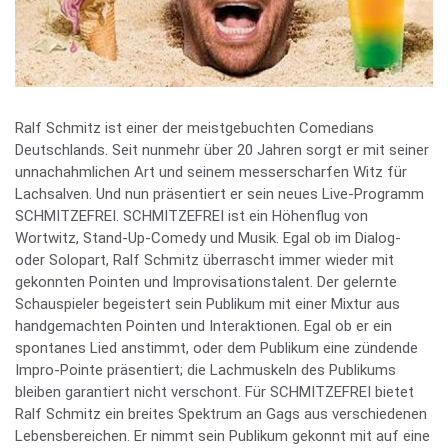
Ralf Schmitz ist einer der meistgebuchten Comedians
Deutschlands. Seit nunmehr über 20 Jahren sorgt er mit seiner
unnachahmlichen Art und seinem messerscharfen Witz für
Lachsalven. Und nun präsentiert er sein neues Live-Programm
SCHMITZEFREI. SCHMITZEFREI ist ein Höhenflug von
Wortwitz, Stand-Up-Comedy und Musik. Egal ob im Dialog-
oder Solopart, Ralf Schmitz überrascht immer wieder mit
gekonnten Pointen und Improvisationstalent. Der gelernte
Schauspieler begeistert sein Publikum mit einer Mixtur aus
handgemachten Pointen und Interaktionen. Egal ob er ein
spontanes Lied anstimmt, oder dem Publikum eine zündende
Impro-Pointe präsentiert; die Lachmuskeln des Publikums
bleiben garantiert nicht verschont. Für SCHMITZEFREI bietet
Ralf Schmitz ein breites Spektrum an Gags aus verschiedenen
Lebensbereichen. Er nimmt sein Publikum gekonnt mit auf eine