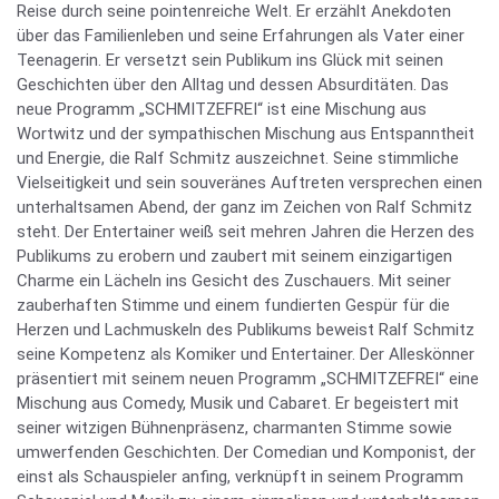
Reise durch seine pointenreiche Welt. Er erzählt Anekdoten
über das Familienleben und seine Erfahrungen als Vater einer
Teenagerin. Er versetzt sein Publikum ins Glück mit seinen
Geschichten über den Alltag und dessen Absurditäten. Das
neue Programm „SCHMITZEFREI“ ist eine Mischung aus
Wortwitz und der sympathischen Mischung aus Entspanntheit
und Energie, die Ralf Schmitz auszeichnet. Seine stimmliche
Vielseitigkeit und sein souveränes Auftreten versprechen einen
unterhaltsamen Abend, der ganz im Zeichen von Ralf Schmitz
steht. Der Entertainer weiß seit mehren Jahren die Herzen des
Publikums zu erobern und zaubert mit seinem einzigartigen
Charme ein Lächeln ins Gesicht des Zuschauers. Mit seiner
zauberhaften Stimme und einem fundierten Gespür für die
Herzen und Lachmuskeln des Publikums beweist Ralf Schmitz
seine Kompetenz als Komiker und Entertainer. Der Alleskönner
präsentiert mit seinem neuen Programm „SCHMITZEFREI“ eine
Mischung aus Comedy, Musik und Cabaret. Er begeistert mit
seiner witzigen Bühnenpräsenz, charmanten Stimme sowie
umwerfenden Geschichten. Der Comedian und Komponist, der
einst als Schauspieler anfing, verknüpft in seinem Programm