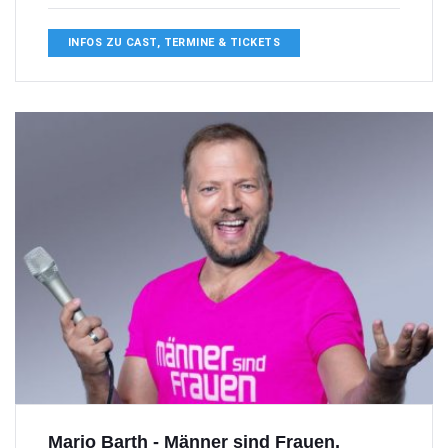
INFOS ZU CAST, TERMINE & TICKETS
Mario Barth - Männer sind Frauen,