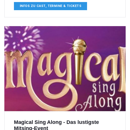
INFOS ZU CAST, TERMINE & TICKETS
Magical Sing Along - Das lustigste
Mitsing-Event