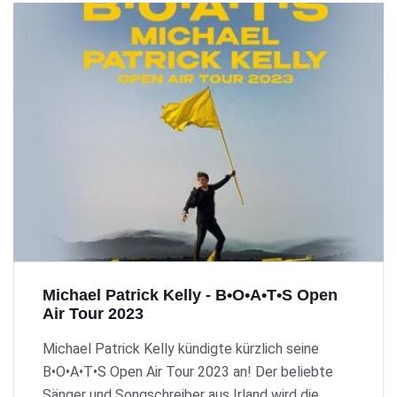
Michael Patrick Kelly - B•O•A•T•S Open
Air Tour 2023
Michael Patrick Kelly kündigte kürzlich seine
B•O•A•T•S Open Air Tour 2023 an! Der beliebte
Sänger und Songschreiber aus Irland wird die