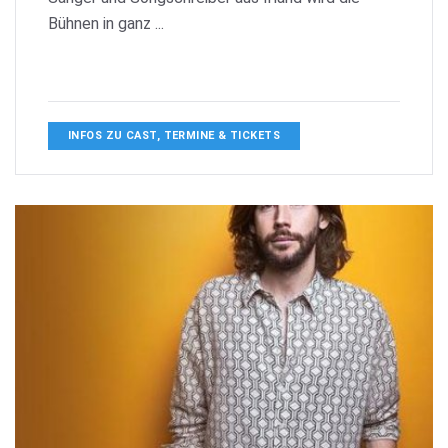
Bühnen in ganz ...
INFOS ZU CAST, TERMINE & TICKETS