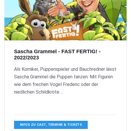
Sascha Grammel - FAST FERTIG! -
2022/2023
Als Komiker, Puppenspieler und Bauchredner lässt
Sascha Grammel die Puppen tanzen. Mit Figuren
wie dem frechen Vogel Frederic oder der
niedlichen Schildkröte ...
INFOS ZU CAST, TERMINE & TICKETS