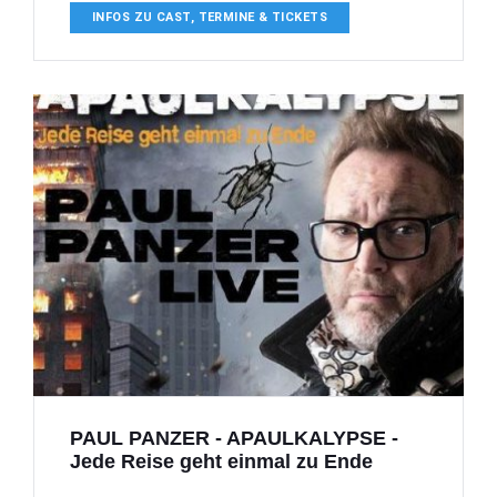
INFOS ZU CAST, TERMINE & TICKETS
PAUL PANZER - APAULKALYPSE -
Jede Reise geht einmal zu Ende