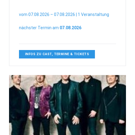
vom 07.08.2026 – 07.08.2026 | 1 Veranstaltung
nächster Termin am
07.08.2026
INFOS ZU CAST, TERMINE & TICKETS