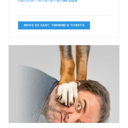
nächster Termin am
07.08.2026
INFOS ZU CAST, TERMINE & TICKETS