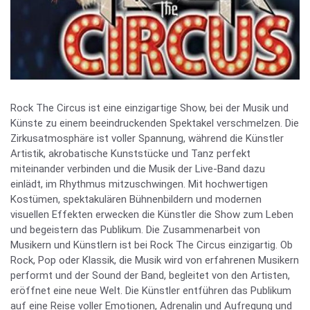
Rock The Circus ist eine einzigartige Show, bei der Musik und
Künste zu einem beeindruckenden Spektakel verschmelzen. Die
Zirkusatmosphäre ist voller Spannung, während die Künstler
Artistik, akrobatische Kunststücke und Tanz perfekt
miteinander verbinden und die Musik der Live-Band dazu
einlädt, im Rhythmus mitzuschwingen. Mit hochwertigen
Kostümen, spektakulären Bühnenbildern und modernen
visuellen Effekten erwecken die Künstler die Show zum Leben
und begeistern das Publikum. Die Zusammenarbeit von
Musikern und Künstlern ist bei Rock The Circus einzigartig. Ob
Rock, Pop oder Klassik, die Musik wird von erfahrenen Musikern
performt und der Sound der Band, begleitet von den Artisten,
eröffnet eine neue Welt. Die Künstler entführen das Publikum
auf eine Reise voller Emotionen, Adrenalin und Aufregung und