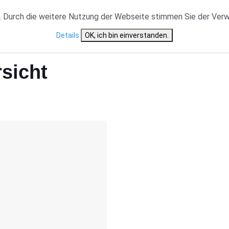
VERANSTALTUNGSTYP
NEWS
CAST ÜBERSICHT
 Durch die weitere Nutzung der Webseite stimmen Sie der Ver
Details
OK, ich bin einverstanden.
rsicht