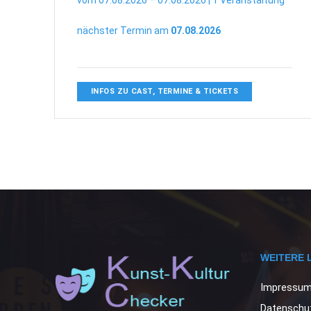
vom 07.08.2026 – 07.08.2026 | 1 Veranstaltung
nächster Termin am
07.08.2026
INFOS ZU CAST, TERMINE & TICKETS
WEITERE 
Impressu
Datenschut