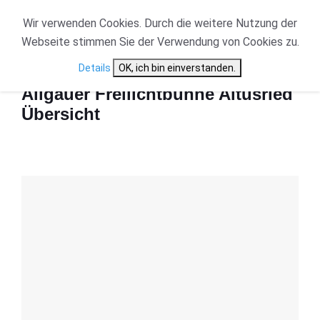
Wir verwenden Cookies. Durch die weitere Nutzung der
Webseite stimmen Sie der Verwendung von Cookies zu.
Start
Allgäuer Freilichtbühne Altusried Übersicht
Details
OK, ich bin einverstanden.
Allgäuer Freilichtbühne Altusried
Übersicht