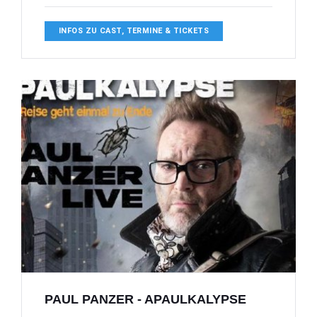
INFOS ZU CAST, TERMINE & TICKETS
PAUL PANZER - APAULKALYPSE