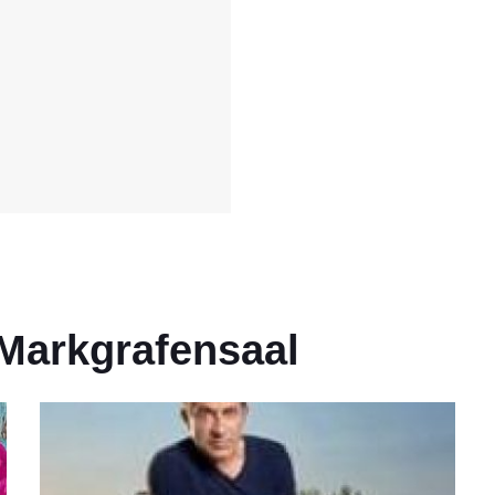
Markgrafensaal