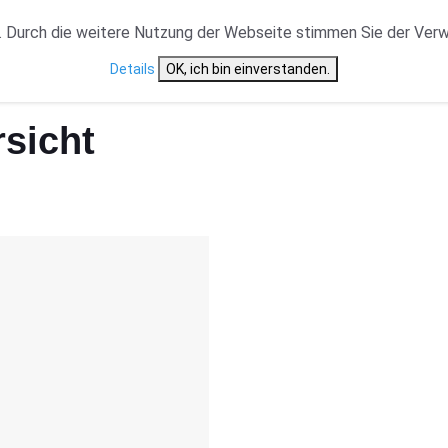
VERANSTALTUNGSTYP
NEWS
CAST ÜBERSICHT
 Durch die weitere Nutzung der Webseite stimmen Sie der Ver
Details
OK, ich bin einverstanden.
sicht