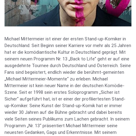
Michael Mittermeier ist einer der ersten Stand-up-Komiker in
Deutschland. Seit Beginn seiner Karriere vor mehr als 25 Jahren
hat er die komödiantische Kultur in Deutschland geprägt. Mit
seinem neuen Programm Nr. 13 „Back to Life” geht er auf eine
ausgedehnte Tournee durch Deutschland und Österreich. Seine
Fans sind begeistert, endlich wieder die berühmt-gemeinten
„Michael Mittermeier-Momente“ zu erleben. Michael
Mittermeier ist kein neuer Name in der deutschen Komödie-
Szene. Seit er 1998 sein erstes Soloprogramm „Sicher ist
Sicher“ aufgeführt hat, ist er einer der profiliertesten Stand-
up-Komiker. Seine Kunst der Stand-up-Komik hat er immer
wieder 30 Jahren auf die Bühne gebracht und dabei bereits
viele Seiten seines Publikums zum Lachen gebracht. In seinem
Programm „Nr. 13“ präsentiert Michael Mittermeier seine
neuesten Gedanken, Gags und Erkenntnisse. Mit seinem