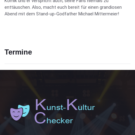
Komik und er verspricht auch, seine Fans niemals zu
enttäuschen. Also, macht euch bereit für einen grandiosen
Abend mit dem Stand-up-Godfather Michael Mittermeier!
Termine