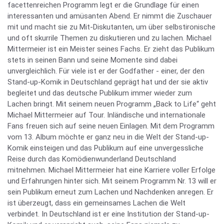
facettenreichen Programm legt er die Grundlage für einen
interessanten und amüsanten Abend. Er nimmt die Zuschauer
mit und macht sie zu Mit-Diskutanten, um über selbstironische
und oft skurrile Themen zu diskutieren und zu lachen. Michael
Mittermeier ist ein Meister seines Fachs. Er zieht das Publikum
stets in seinen Bann und seine Momente sind dabei
unvergleichlich. Für viele ist er der Godfather - einer, der den
Stand-up-Komik in Deutschland geprägt hat und der sie aktiv
begleitet und das deutsche Publikum immer wieder zum
Lachen bringt. Mit seinem neuen Programm „Back to Life“ geht
Michael Mittermeier auf Tour. Inländische und internationale
Fans freuen sich auf seine neuen Einlagen. Mit dem Programm
vom 13. Album möchte er ganz neu in die Welt der Stand-up-
Komik einsteigen und das Publikum auf eine unvergessliche
Reise durch das Komödienwunderland Deutschland
mitnehmen. Michael Mittermeier hat eine Karriere voller Erfolge
und Erfahrungen hinter sich. Mit seinem Programm Nr. 13 will er
sein Publikum erneut zum Lachen und Nachdenken anregen. Er
ist überzeugt, dass ein gemeinsames Lachen die Welt
verbindet. In Deutschland ist er eine Institution der Stand-up-