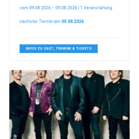
vom 09.08.2026 – 09.08.2026 | 1 Veranstaltung
nächster Termin am
09.08.2026
INFOS ZU CAST, TERMINE & TICKETS