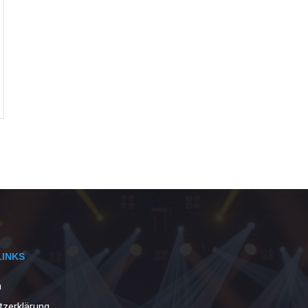
LINKS
m
zerklärung