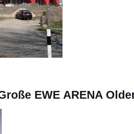
m Große EWE ARENA Olde