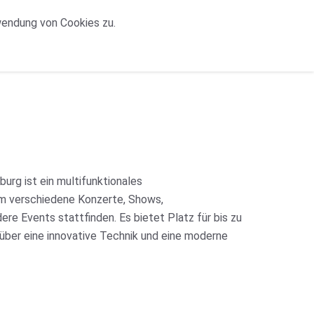
wendung von Cookies zu.
urg ist ein multifunktionales
em verschiedene Konzerte, Shows,
re Events stattfinden. Es bietet Platz für bis zu
über eine innovative Technik und eine moderne