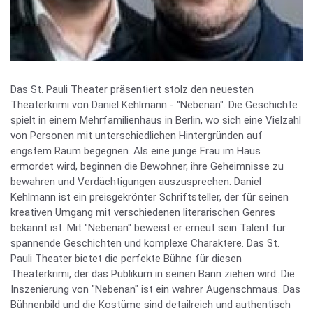
Das St. Pauli Theater präsentiert stolz den neuesten
Theaterkrimi von Daniel Kehlmann - "Nebenan". Die Geschichte
spielt in einem Mehrfamilienhaus in Berlin, wo sich eine Vielzahl
von Personen mit unterschiedlichen Hintergründen auf
engstem Raum begegnen. Als eine junge Frau im Haus
ermordet wird, beginnen die Bewohner, ihre Geheimnisse zu
bewahren und Verdächtigungen auszusprechen. Daniel
Kehlmann ist ein preisgekrönter Schriftsteller, der für seinen
kreativen Umgang mit verschiedenen literarischen Genres
bekannt ist. Mit "Nebenan" beweist er erneut sein Talent für
spannende Geschichten und komplexe Charaktere. Das St.
Pauli Theater bietet die perfekte Bühne für diesen
Theaterkrimi, der das Publikum in seinen Bann ziehen wird. Die
Inszenierung von "Nebenan" ist ein wahrer Augenschmaus. Das
Bühnenbild und die Kostüme sind detailreich und authentisch