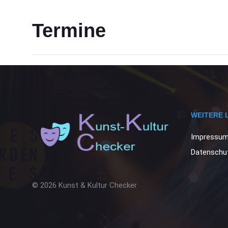
Termine
WEITERE 
Impressu
Datenschut
© 2026 Kunst & Kultur Checker