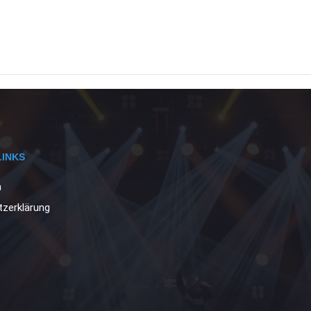
LINKS
m
zerklärung