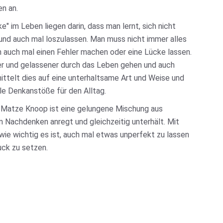
n an.
e" im Leben liegen darin, dass man lernt, sich nicht
und auch mal loszulassen. Man muss nicht immer alles
 auch mal einen Fehler machen oder eine Lücke lassen.
r und gelassener durch das Leben gehen und auch
ttelt dies auf eine unterhaltsame Art und Weise und
le Denkanstöße für den Alltag.
Matze Knoop ist eine gelungene Mischung aus
 Nachdenken anregt und gleichzeitig unterhält. Mit
wie wichtig es ist, auch mal etwas unperfekt zu lassen
uck zu setzen.