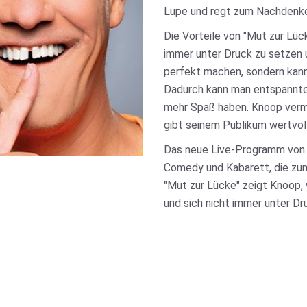
Lupe und regt zum Nachdenke
Die Vorteile von "Mut zur Lück
immer unter Druck zu setzen 
perfekt machen, sondern kann
Dadurch kann man entspannte
mehr Spaß haben. Knoop vermi
gibt seinem Publikum wertvol
Das neue Live-Programm von 
Comedy und Kabarett, die zum
"Mut zur Lücke" zeigt Knoop, 
und sich nicht immer unter Dr