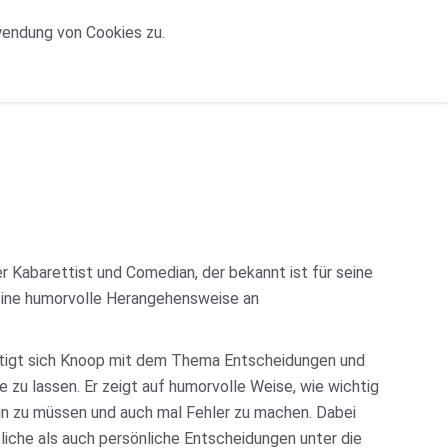
wendung von Cookies zu.
 Kabarettist und Comedian, der bekannt ist für seine
eine humorvolle Herangehensweise an
tigt sich Knoop mit dem Thema Entscheidungen und
e zu lassen. Er zeigt auf humorvolle Weise, wie wichtig
ein zu müssen und auch mal Fehler zu machen. Dabei
liche als auch persönliche Entscheidungen unter die