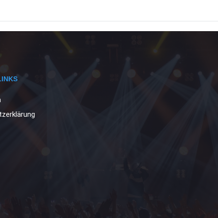
LINKS
m
zerklärung