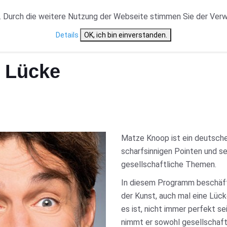
VERANSTALTUNGSTYP
NEWS
CAST ÜBERSICHT
 Durch die weitere Nutzung der Webseite stimmen Sie der Ver
Details
OK, ich bin einverstanden.
r Lücke
Matze Knoop ist ein deutscher
scharfsinnigen Pointen und s
gesellschaftliche Themen.
In diesem Programm beschäf
der Kunst, auch mal eine Lück
es ist, nicht immer perfekt s
nimmt er sowohl gesellschaft