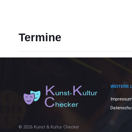
Termine
WEITERE 
Impressu
Datenschut
© 2026 Kunst & Kultur Checker