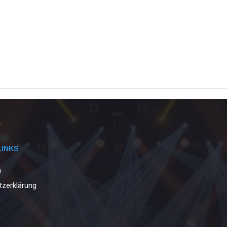
LINKS
m
zerklärung