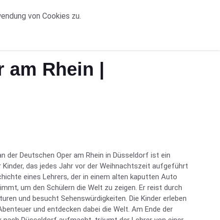
wendung von Cookies zu.
 am Rhein |
n der Deutschen Oper am Rhein in Düsseldorf ist ein
inder, das jedes Jahr vor der Weihnachtszeit aufgeführt
chichte eines Lehrers, der in einem alten kaputten Auto
immt, um den Schülern die Welt zu zeigen. Er reist durch
turen und besucht Sehenswürdigkeiten. Die Kinder erleben
Abenteuer und entdecken dabei die Welt. Am Ende der