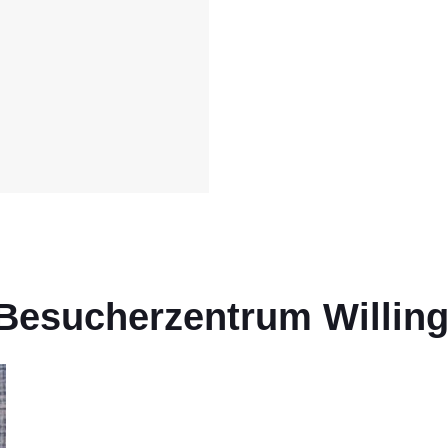
 Besucherzentrum Willin