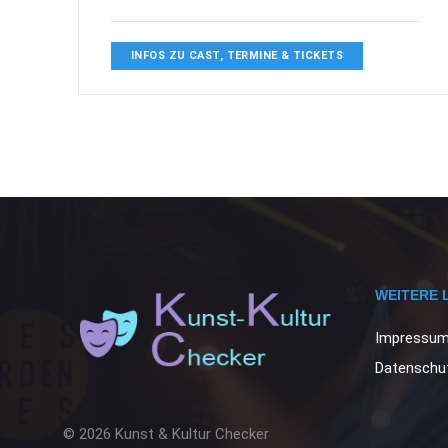
INFOS ZU CAST, TERMINE & TICKETS
WEITERE 
Impressu
Datenschut
© 2026 Kunst & Kultur Checker