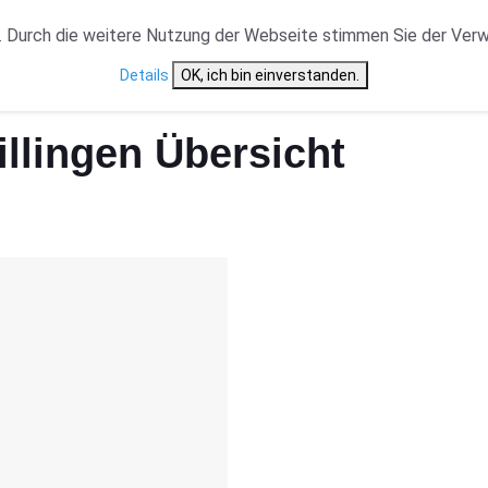
VERANSTALTUNGSTYP
NEWS
CAST ÜBERSICHT
 Durch die weitere Nutzung der Webseite stimmen Sie der Ver
Details
OK, ich bin einverstanden.
llingen Übersicht