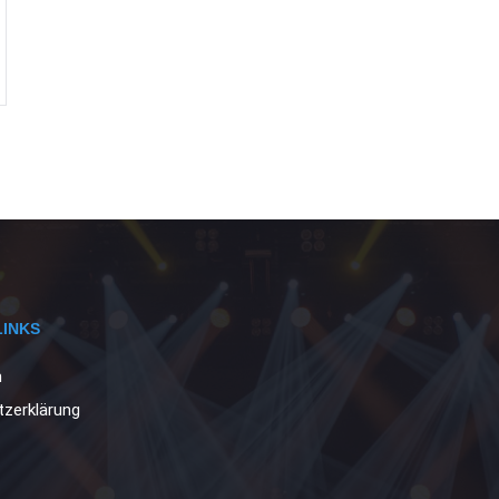
LINKS
m
zerklärung