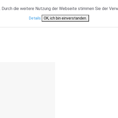
VERANSTALTUNGSTYP
NEWS
CAST ÜBERSICHT
 Durch die weitere Nutzung der Webseite stimmen Sie der Ver
Details
OK, ich bin einverstanden.