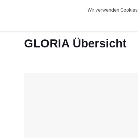
START
ORTE
Wir verwenden Cookies.
Start
GLORIA Übersicht
GLORIA Übersicht