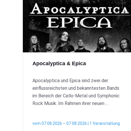
Apocalyptica & Epica
Apocalyptica und Epica sind zwei der
einflussreichsten und bekanntesten Bands
im Bereich der Cello-Metal und Symphonic
Rock Musik. Im Rahmen ihrer neuen ...
vom 07.08.2026 – 07.08.2026 | 1 Veranstaltung