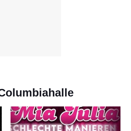
Columbiahalle