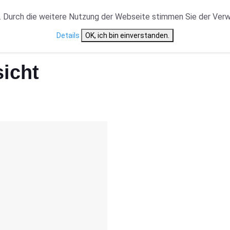
VERANSTALTUNGSTYP
NEWS
CAST ÜBERSICHT
 Durch die weitere Nutzung der Webseite stimmen Sie der Ver
Details
OK, ich bin einverstanden.
icht