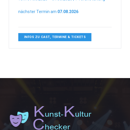
nächster Termin am
07.08.2026
INFOS ZU CAST, TERMINE & TICKETS