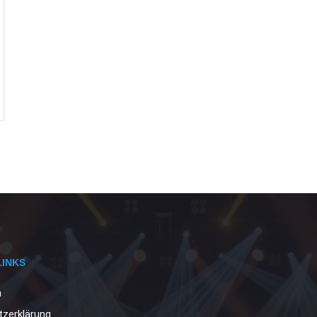
LINKS
m
zerklärung