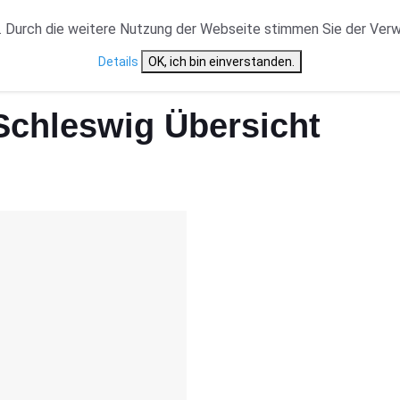
VERANSTALTUNGSTYP
NEWS
CAST ÜBERSICHT
 Durch die weitere Nutzung der Webseite stimmen Sie der Ver
Details
OK, ich bin einverstanden.
Schleswig Übersicht