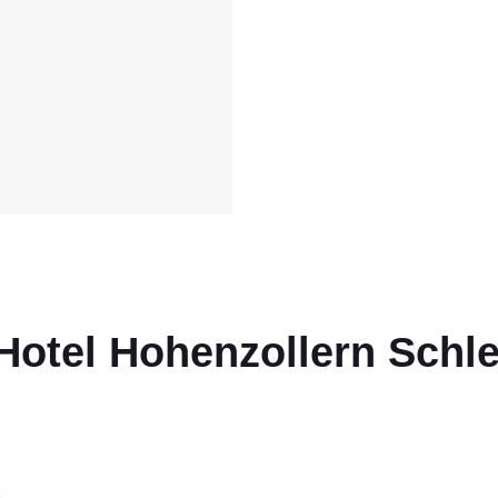
Hotel Hohenzollern Schl