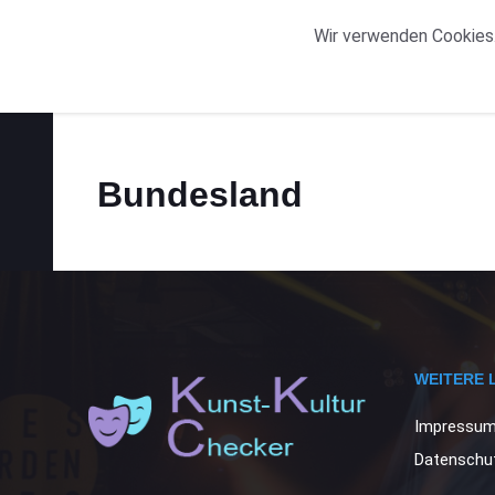
START
ORTE
Wir verwenden Cookies.
Bundesland
WEITERE 
Impressu
Datenschut