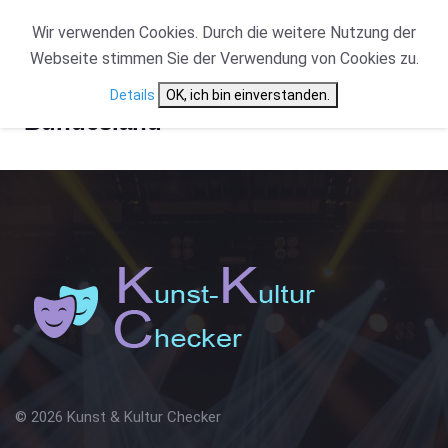
Wir verwenden Cookies. Durch die weitere Nutzung der
Webseite stimmen Sie der Verwendung von Cookies zu.
Details
OK, ich bin einverstanden.
Bundesland
© 2026 Kunst & Kultur Checker