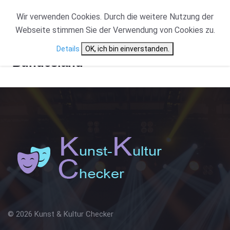
Wir verwenden Cookies. Durch die weitere Nutzung der
Webseite stimmen Sie der Verwendung von Cookies zu.
Details
OK, ich bin einverstanden.
Bundesland
© 2026 Kunst & Kultur Checker