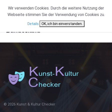
Wir verwenden Cookies. Durch die weitere Nutzung der
Webseite stimmen Sie der Verwendung von Cookies zu.
Details
OK, ich bin einverstanden.
Bundesland
© 2026 Kunst & Kultur Checker