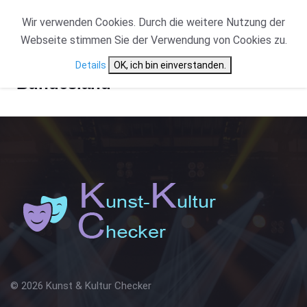
Wir verwenden Cookies. Durch die weitere Nutzung der
Webseite stimmen Sie der Verwendung von Cookies zu.
Details
OK, ich bin einverstanden.
Bundesland
© 2026 Kunst & Kultur Checker