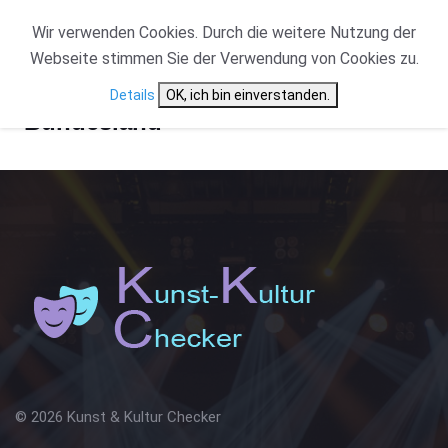
Wir verwenden Cookies. Durch die weitere Nutzung der
Webseite stimmen Sie der Verwendung von Cookies zu.
Details
OK, ich bin einverstanden.
Bundesland
© 2026 Kunst & Kultur Checker