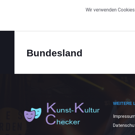
START
ORTE
Wir verwenden Cookies.
Bundesland
WEITERE 
Impressu
Datenschut