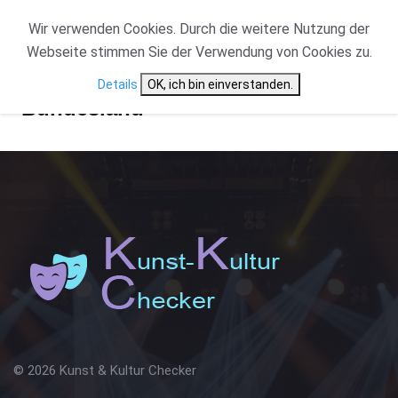
Wir verwenden Cookies. Durch die weitere Nutzung der
Webseite stimmen Sie der Verwendung von Cookies zu.
Details
OK, ich bin einverstanden.
Bundesland
© 2026 Kunst & Kultur Checker