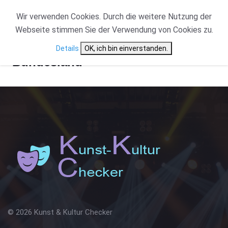
Wir verwenden Cookies. Durch die weitere Nutzung der
Webseite stimmen Sie der Verwendung von Cookies zu.
Details
OK, ich bin einverstanden.
Bundesland
© 2026 Kunst & Kultur Checker