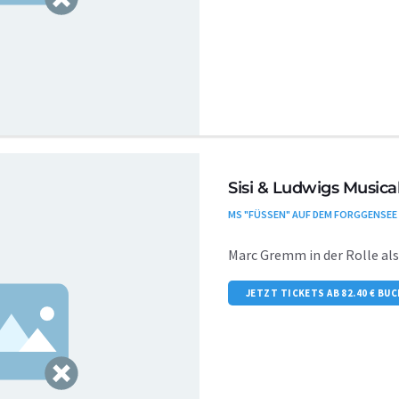
Sisi & Ludwigs Musical
MS "FÜSSEN" AUF DEM FORGGENSEE
Marc Gremm in der Rolle al
JETZT TICKETS AB 82.40 € BU