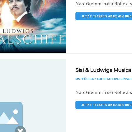
Marc Gremm in der Rolle al
JETZT TICKETS AB 82.40 € BU
Sisi & Ludwigs Musical
MS "FÜSSEN" AUF DEM FORGGENSEE
Marc Gremm in der Rolle al
JETZT TICKETS AB 82.40 € BU