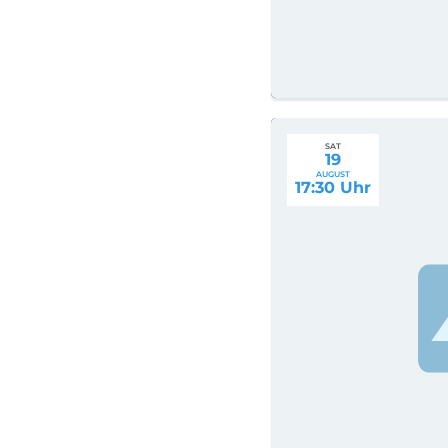
SAT
19
AUGUST
17:30 Uhr