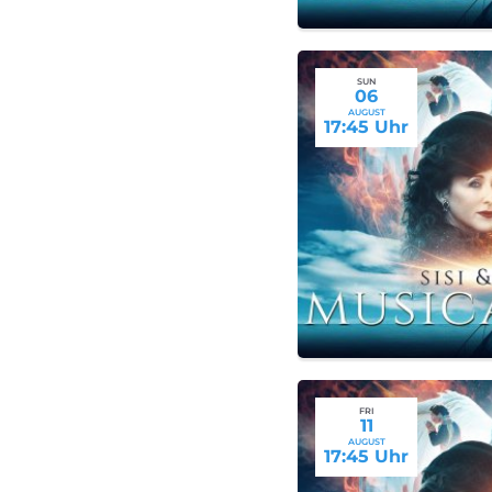
SUN
06
AUGUST
17:45 Uhr
FRI
11
AUGUST
17:45 Uhr