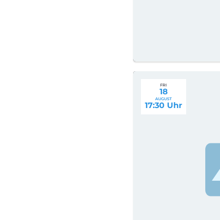
FRI
18
AUGUST
17:30 Uhr