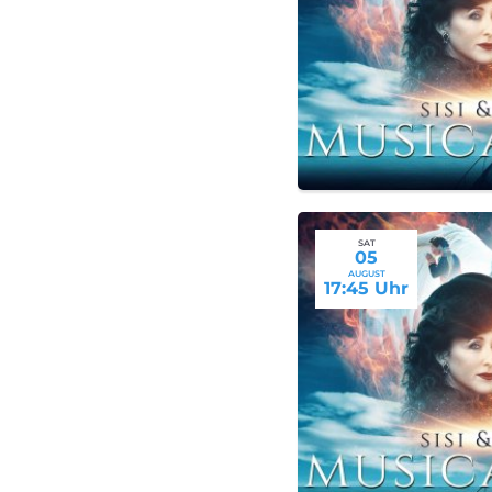
SAT
05
AUGUST
17:45 Uhr