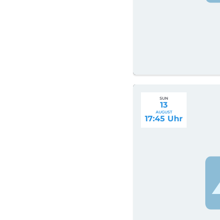
SUN
13
AUGUST
17:45 Uhr