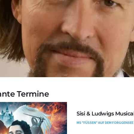
nnte Termine
Sisi & Ludwigs Musical
MS "FÜSSEN" AUF DEM FORGGENSEE