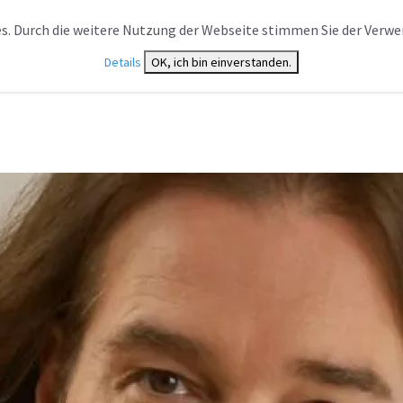
VERANSTALTUNGSTYP
NEWS
CAST ÜBERSICHT
s. Durch die weitere Nutzung der Webseite stimmen Sie der Verwe
Details
OK, ich bin einverstanden.