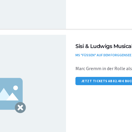
Sisi & Ludwigs Musical
MS "FÜSSEN" AUF DEM FORGGENSEE
Marc Gremm in der Rolle al
JETZT TICKETS AB 82.40 € BU