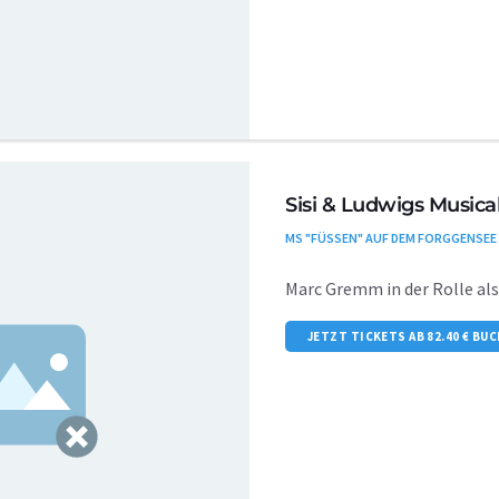
Sisi & Ludwigs Musical
MS "FÜSSEN" AUF DEM FORGGENSEE
Marc Gremm in der Rolle al
JETZT TICKETS AB 82.40 € BU