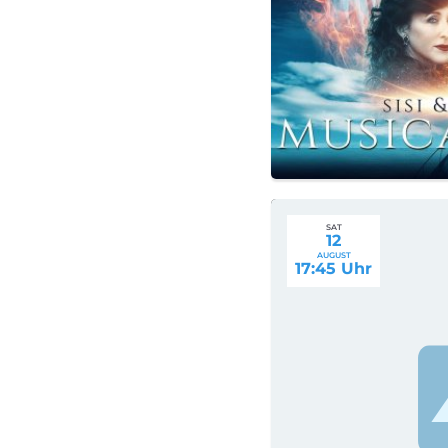
SAT
12
AUGUST
17:45 Uhr